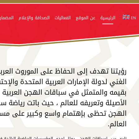
الرئيسية
عن الموقع
الفعاليات
الصحافة والإعلام
المضمار
EN
رؤيتنا تهدف إلى الحفاظ على الموروث العرب
الغني لدولة الإمارات العربية المتحدة والإحتف
بقيمه والمتمثل في سباقات الهجن العربية
الأصيلة وتعريفه للعالم ، حيث باتت رياضة س
الهجن تحظى بإهتمام واسع وكبير على مس
العالم.
نادي دبي لسباقات الهجن ، يمثل إحدى المؤسسات الرياضية الرائدة 