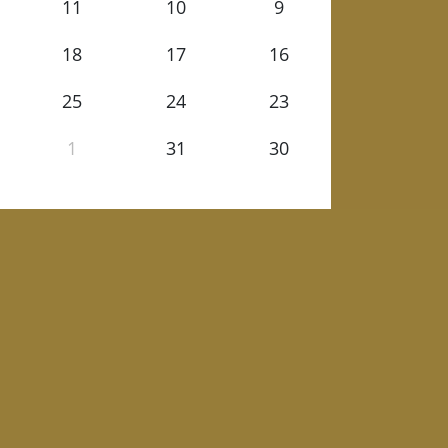
11
10
9
18
17
16
25
24
23
1
31
30