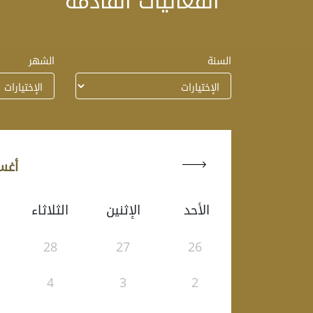
الفعاليات القادمة
السنة
الشهر
أغسط
الأحد
الإثنين
الثلاثاء
28
27
26
4
3
2