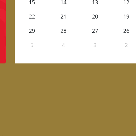
15
14
13
12
22
21
20
19
29
28
27
26
5
4
3
2