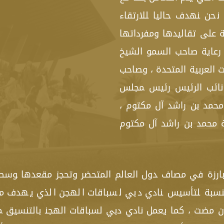
ن ‍نهدف ‍حاليا ‍للارتقاء
 على تقاليدها ومفرداتها
 رعاية صاحب السمو الشيخ
ت العربية المتحدة ، و‍صاحب
نائب الرئيس رئيس ‍مجلس
 محمد بن راشد آل مكتوم ،
محمد بن راشد آل مكتوم
 بارزة في مصاف ‍دول العالم المتحضر وتحجز مقعدها ‍وس
لنسبة ‍لتأسيس ‍نادي دبي لسباقات الهجن الذي يهدف من 
ن مضت ، كما يعمل نادي دبي لسباقات الهجن‍ ب‍التنسيق 