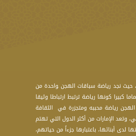
‍ ، حيث نجد رياضة سباقات الهجن ‍واحدة من
ماما كبيرا كونها رياضة ترتبط ارتباطا وثيقا
لهجن رياضة‍ محبب‍ه ومتجزرة في ‍ الثقافة
اضي، وتعد الإمارات من أكثر الدول التي تهتم
دى أبنائها، باعتبارها جزءاً من حياتهم،