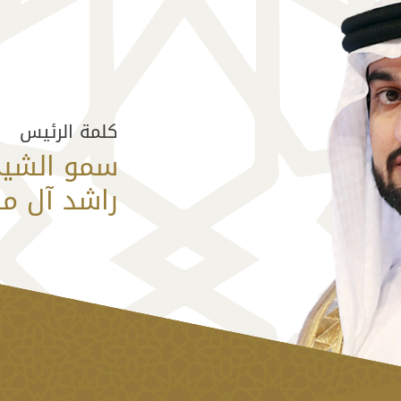
كلمة الرئيس
سمو الشيخ
راشد آل م