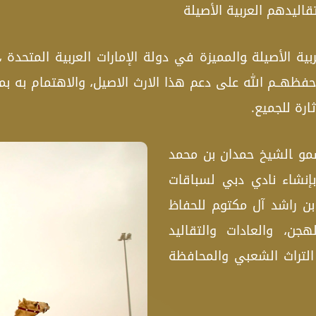
ليدهم العربية الأصيلة
ة الأصيلة ‍والمميزة في دولة الإمارات العربية المتحدة ‍،
تنا حفظهــم الله على دعم هذا الارث الاصيل، والاهتمام به 
ارة للجميع.
 أصدر صاحب السمو ‍الشيخ حمدان بن محمد
إنشاء نادي دبي لسباقات
ن راشد آل مكتو‍م للحفاظ
جن، والعادات والتقاليد
 التراث الشعبي والمحافظة