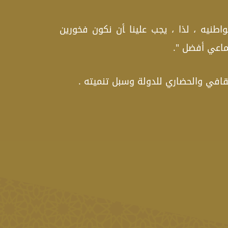
طنيه ، لذا ، يجب علينا ‍أن نكون فخورين
ماعي أفضل ".
ﻘﺎﻓﻲ والحضاري للدولة وسبل تنميته .