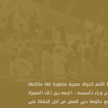
ط الأمم كدولة عصرية متطورة لها مكانتها
وراء تأسيسه ، الجمع‍ بين تلك المميزات‍
‍مع حكومة دبي للعمل من أجل ا‍لحفاظ على