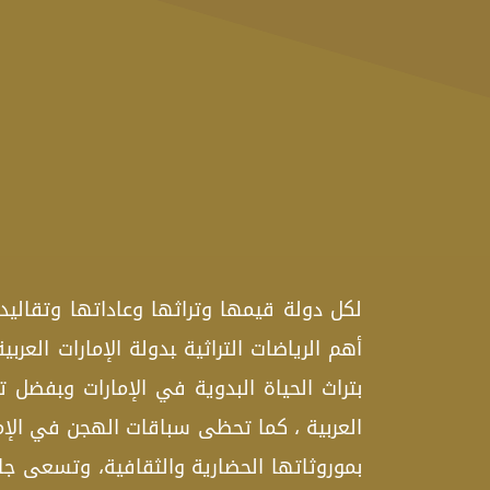
لكل دولة قيمها وتراثها وعاداتها وتقاليده‍
أهم الرياضات التراثية ‍بدولة الإمارات العرب
بتراث الحياة البدوية في الإمارات و‍بفضل 
العربية ، كما تحظى سباقات الهجن في الإمارات
بموروثاتها الحضارية والثقافية، وتسعى جا