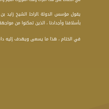
يقول مؤسس الدولة ‍الراحل‍ الشيخ زايد بن
بأسلافنا وأجدادنا ، الذين تمكنوا من موا
في الختام ، هذا ما يسعى ويهدف ‍إليه دائم