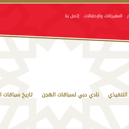
ر
المهرجانات والإحتفالات
إتصل بنا
 التنفيذي
نادي دبي لسباقات الهجن
تاريخ سباقات ا